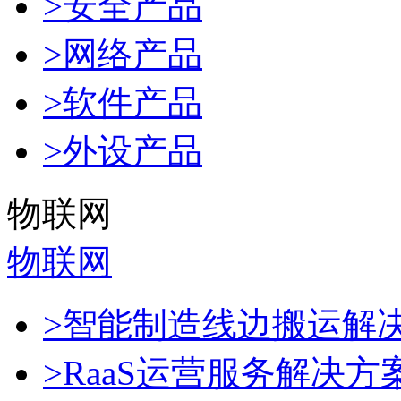
>安全产品
>网络产品
>软件产品
>外设产品
物联网
物联网
>智能制造线边搬运解
>RaaS运营服务解决方