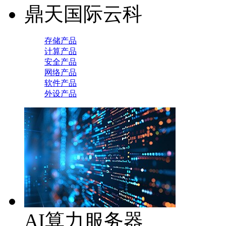
鼎天国际云科
存储产品
计算产品
安全产品
网络产品
软件产品
外设产品
AI算力服务器