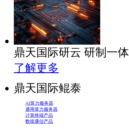
鼎天国际研云 研制一
了解更多
鼎天国际鲲泰
AI算力服务器
通用算力服务器
计算终端产品
数据通信产品