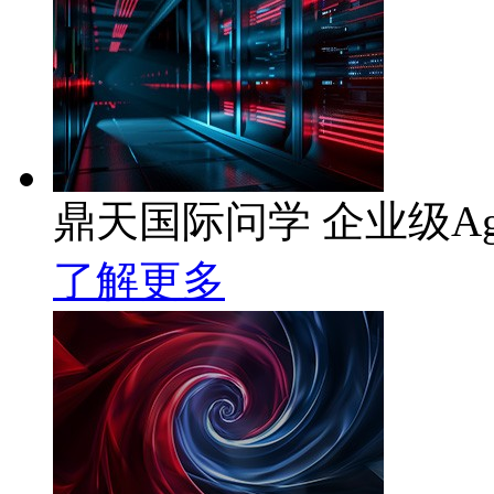
鼎天国际问学 企业级Ag
了解更多