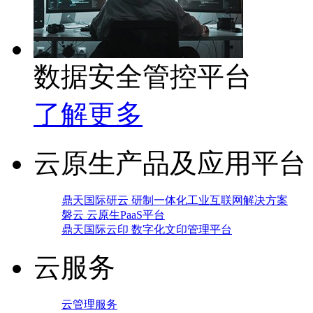
数据安全管控平台
了解更多
云原生产品及应用平台
鼎天国际研云 研制一体化工业互联网解决方案
磐云 云原生PaaS平台
鼎天国际云印 数字化文印管理平台
云服务
云管理服务