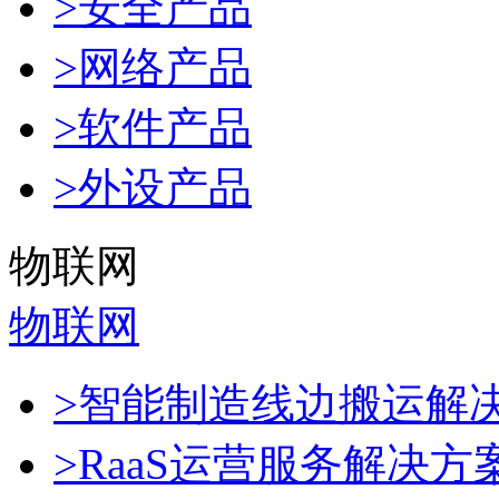
>安全产品
>网络产品
>软件产品
>外设产品
物联网
物联网
>智能制造线边搬运解
>RaaS运营服务解决方