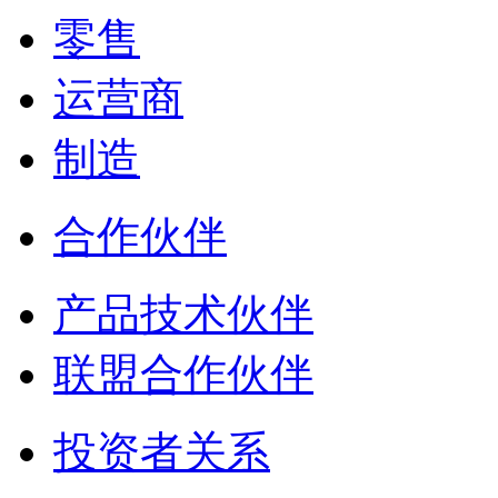
零售
运营商
制造
合作伙伴
产品技术伙伴
联盟合作伙伴
投资者关系