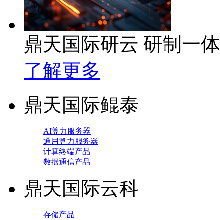
鼎天国际研云 研制一
了解更多
鼎天国际鲲泰
AI算力服务器
通用算力服务器
计算终端产品
数据通信产品
鼎天国际云科
存储产品