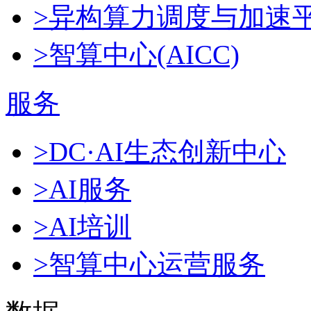
>异构算力调度与加速
>智算中心(AICC)
服务
>DC·AI生态创新中心
>AI服务
>AI培训
>智算中心运营服务