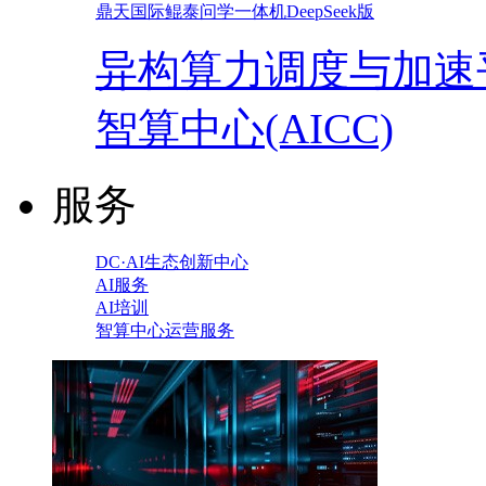
鼎天国际鲲泰问学一体机DeepSeek版
异构算力调度与加速
智算中心(AICC)
服务
DC·AI生态创新中心
AI服务
AI培训
智算中心运营服务