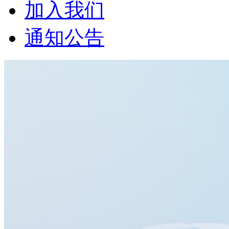
加入我们
通知公告