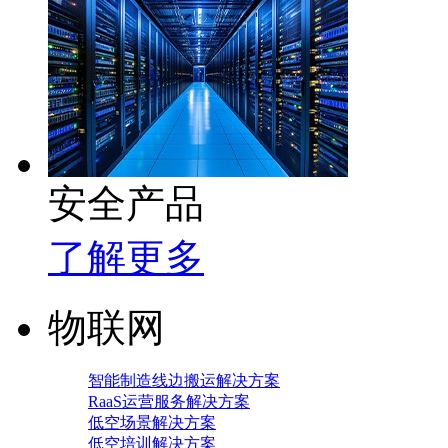
安全产品
了解更多
物联网
智能制造线边搬运解决方案
RaaS运营服务解决方案
低空场景解决方案
低空培训解决方案