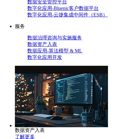
数据安全管控平台
数字化应用-Bluenic客户数据平台
数字化应用-云捷集成中间件（ESB）
服务
数据治理咨询与实施服务
数据资产入表
数据应用-算法模型 & ML
数字化应用开发
数据资产入表
了解更多