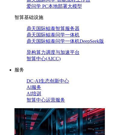
爱问学 PC本地部署大模型
智算基础设施
鼎天国际鲲泰智算服务器
鼎天国际鲲泰问学一体机
鼎天国际鲲泰问学一体机DeepSeek版
异构算力调度与加速平台
智算中心(AICC)
服务
DC·AI生态创新中心
AI服务
AI培训
智算中心运营服务