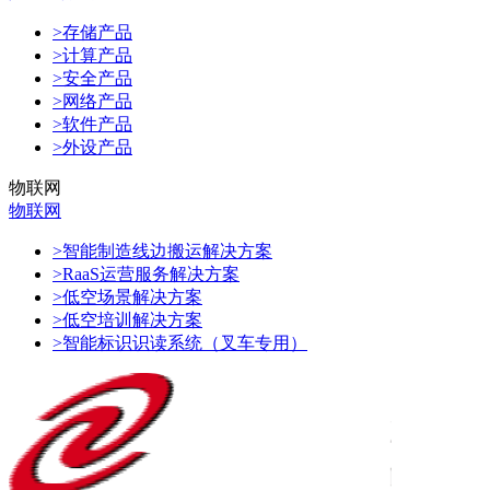
>存储产品
>计算产品
>安全产品
>网络产品
>软件产品
>外设产品
物联网
物联网
>智能制造线边搬运解决方案
>RaaS运营服务解决方案
>低空场景解决方案
>低空培训解决方案
>智能标识识读系统（叉车专用）