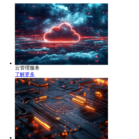
云管理服务
了解更多