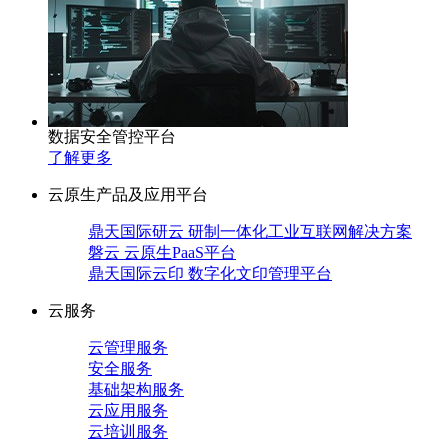
数据安全管控平台
了解更多
云原生产品及应用平台
鼎天国际研云 研制一体化工业互联网解决方案
磐云 云原生PaaS平台
鼎天国际云印 数字化文印管理平台
云服务
云管理服务
安全服务
基础架构服务
云应用服务
云培训服务