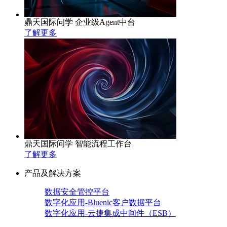
鼎天国际问学 企业级Agent中台
了解更多
鼎天国际问学 智能流程工作台
了解更多
产品及解决方案
数据安全管控平台
数字化应用-Bluenic客户数据平台
数字化应用-云捷集成中间件（ESB）