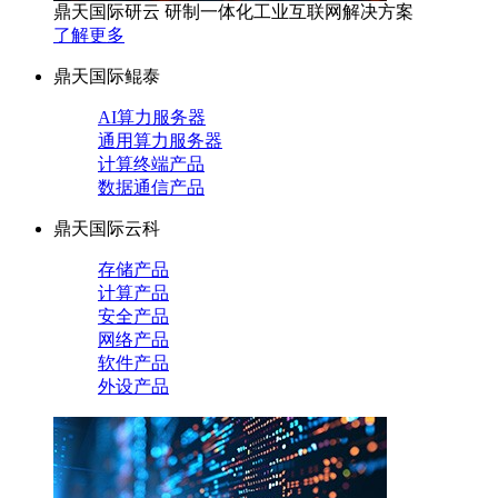
鼎天国际研云 研制一体化工业互联网解决方案
了解更多
鼎天国际鲲泰
AI算力服务器
通用算力服务器
计算终端产品
数据通信产品
鼎天国际云科
存储产品
计算产品
安全产品
网络产品
软件产品
外设产品