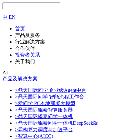
中
EN
首页
产品及服务
行业解决方案
合作伙伴
投资者关系
关于我们
AI
产品及解决方案
>鼎天国际问学 企业级Agent中台
>鼎天国际问学 智能流程工作台
>爱问学 PC本地部署大模型
>鼎天国际鲲泰智算服务器
>鼎天国际鲲泰问学一体机
>鼎天国际鲲泰问学一体机DeepSeek版
>异构算力调度与加速平台
>智算中心(AICC)