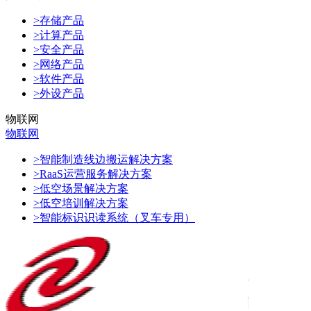
>存储产品
>计算产品
>安全产品
>网络产品
>软件产品
>外设产品
物联网
物联网
>智能制造线边搬运解决方案
>RaaS运营服务解决方案
>低空场景解决方案
>低空培训解决方案
>智能标识识读系统（叉车专用）