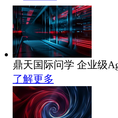
鼎天国际问学 企业级Ag
了解更多