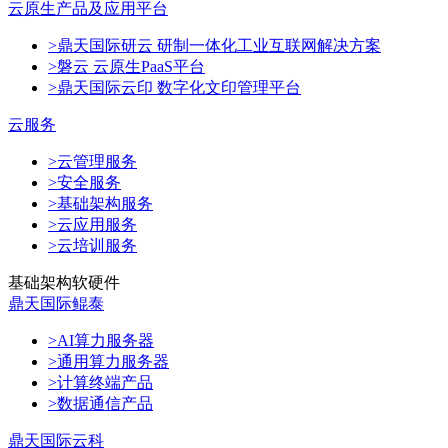
云原生产品及应用平台
>鼎天国际研云 研制一体化工业互联网解决方案
>磐云 云原生PaaS平台
>鼎天国际云印 数字化文印管理平台
云服务
>云管理服务
>安全服务
>基础架构服务
>云应用服务
>云培训服务
基础架构软硬件
鼎天国际鲲泰
>AI算力服务器
>通用算力服务器
>计算终端产品
>数据通信产品
鼎天国际云科