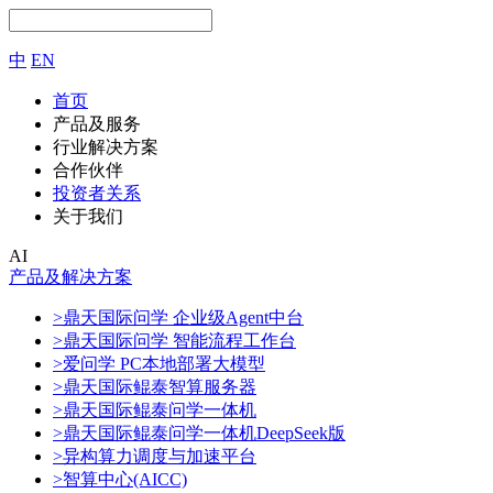
中
EN
首页
产品及服务
行业解决方案
合作伙伴
投资者关系
关于我们
AI
产品及解决方案
>鼎天国际问学 企业级Agent中台
>鼎天国际问学 智能流程工作台
>爱问学 PC本地部署大模型
>鼎天国际鲲泰智算服务器
>鼎天国际鲲泰问学一体机
>鼎天国际鲲泰问学一体机DeepSeek版
>异构算力调度与加速平台
>智算中心(AICC)